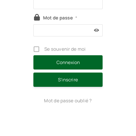
Mot de passe
*
Se souvenir de moi
S’inscrire
Mot de passe oublié ?