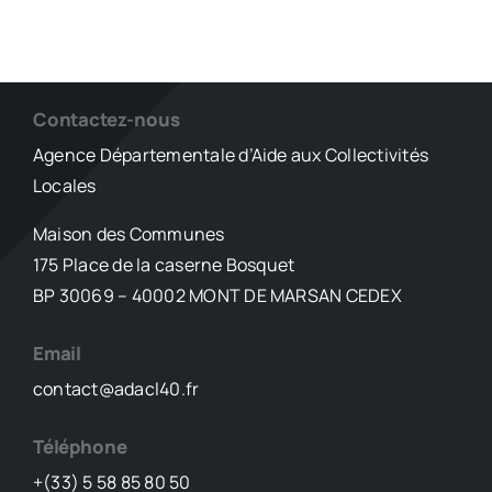
Contactez-nous
Agence Départementale d’Aide aux Collectivités
Locales
Maison des Communes
175 Place de la caserne Bosquet
BP 30069 – 40002 MONT DE MARSAN CEDEX
Email
contact@adacl40.fr
Téléphone
+(33) 5 58 85 80 50