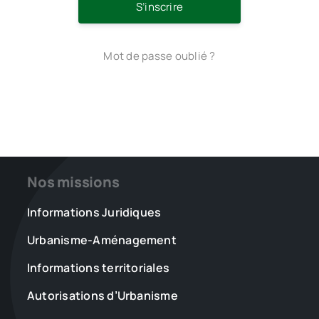
S’inscrire
Mot de passe oublié ?
Nos missions
Informations Juridiques
Urbanisme-Aménagement
Informations territoriales
Autorisations d’Urbanisme