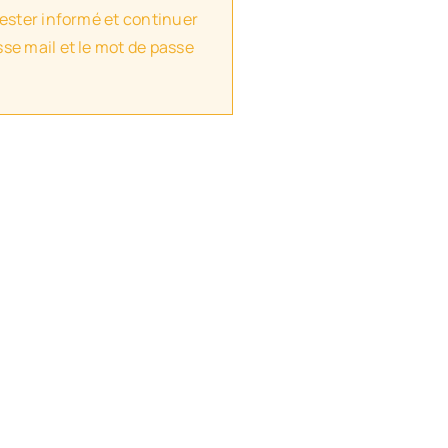
rester informé et continuer
se mail et le mot de passe