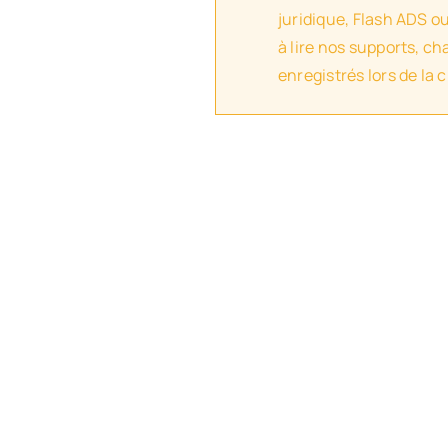
juridique, Flash ADS o
à lire nos supports, c
enregistrés lors de la 