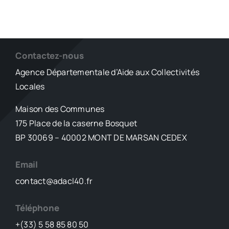
Contactez-nous
Agence Départementale d’Aide aux Collectivités
Locales
Maison des Communes
175 Place de la caserne Bosquet
BP 30069 – 40002 MONT DE MARSAN CEDEX
Email
contact@adacl40.fr
Téléphone
+(33) 5 58 85 80 50