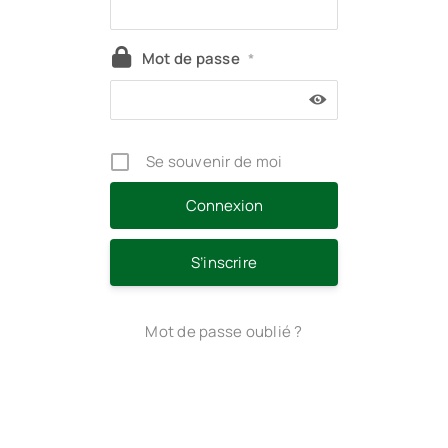
Mot de passe
*
Se souvenir de moi
S’inscrire
Mot de passe oublié ?