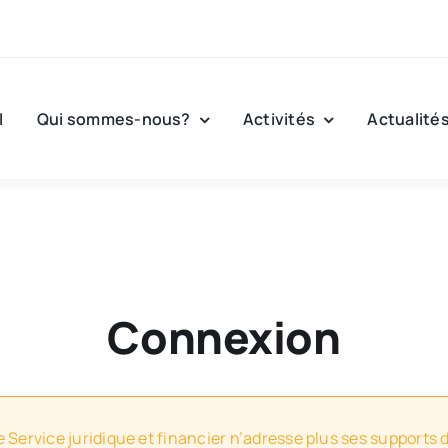
l
Qui sommes-nous?
Activités
Actualité
Connexion
e Service juridique et financier n’adresse plus ses supports