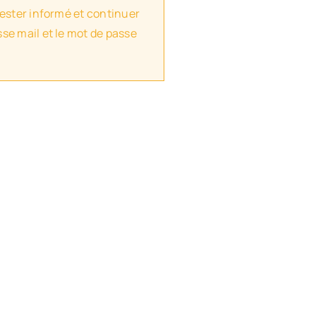
rester informé et continuer
se mail et le mot de passe