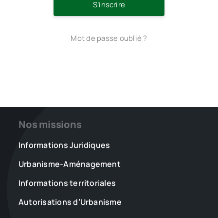
S’inscrire
Mot de passe oublié ?
Nos missions
Informations Juridiques
Urbanisme-Aménagement
Informations territoriales
Autorisations d’Urbanisme