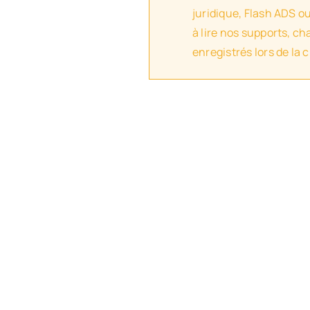
juridique, Flash ADS o
à lire nos supports, c
enregistrés lors de la 