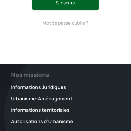
S’inscrire
Mot de passe oublié ?
Nos missions
Informations Juridiques
Urbanisme-Aménagement
Informations territoriales
Autorisations d’Urbanisme