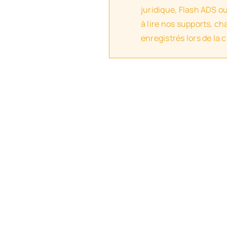
juridique, Flash ADS o
à lire nos supports, c
enregistrés lors de la 