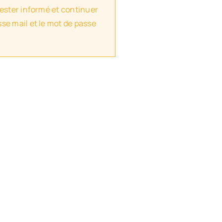
rester informé et continuer
se mail et le mot de passe