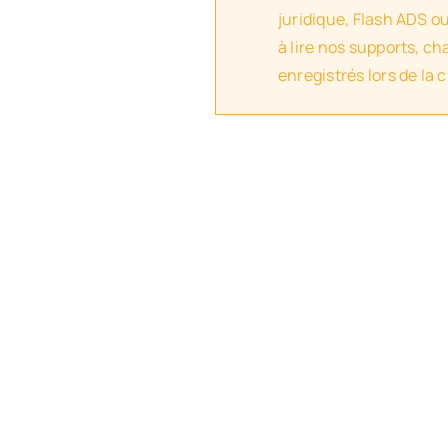
juridique, Flash ADS o
à lire nos supports, c
enregistrés lors de la 