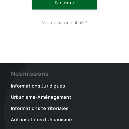
S’inscrire
Mot de passe oublié ?
Nos missions
Informations Juridiques
Urbanisme-Aménagement
Informations territoriales
Autorisations d’Urbanisme