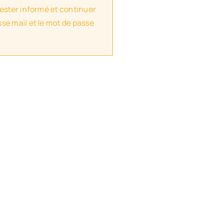
rester informé et continuer
se mail et le mot de passe