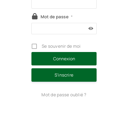
Mot de passe
*
Se souvenir de moi
S’inscrire
Mot de passe oublié ?