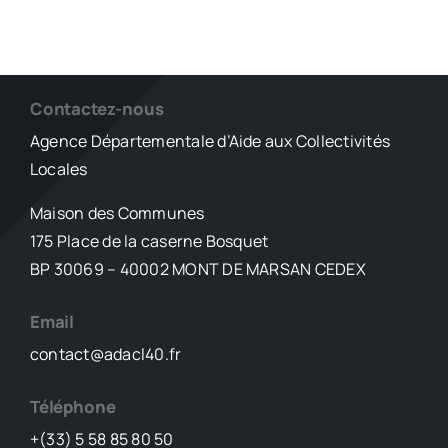
Contactez-nous
Agence Départementale d’Aide aux Collectivités
Locales
Maison des Communes
175 Place de la caserne Bosquet
BP 30069 – 40002 MONT DE MARSAN CEDEX
Email
contact@adacl40.fr
Téléphone
+(33) 5 58 85 80 50