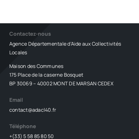
Contactez-nous
Agence Départementale d’Aide aux Collectivités
Locales
Maison des Communes
175 Place de la caserne Bosquet
BP 30069 – 40002 MONT DE MARSAN CEDEX
Email
contact@adacl40.fr
Téléphone
+(33) 5 58 85 80 50