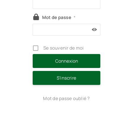
Mot de passe
*
Se souvenir de moi
S’inscrire
Mot de passe oublié ?