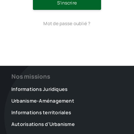
S’inscrire
Mot de passe oublié ?
Nos missions
Informations Juridiques
Urbanisme-Aménagement
Informations territoriales
Autorisations d’Urbanisme