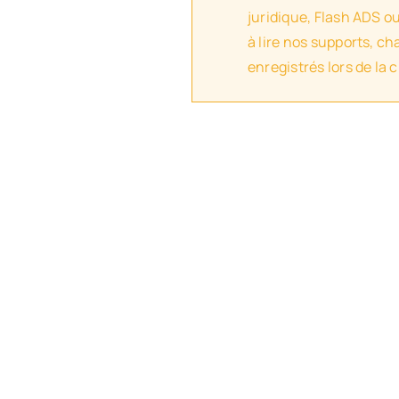
juridique, Flash ADS o
à lire nos supports, c
enregistrés lors de la 