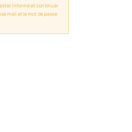
rester informé et continuer
se mail et le mot de passe