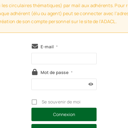
u les circulaires thématiques) par mail aux adhérents. Pour 
haque adhérent (élu ou agent) peut se connecter avec l’adres
création de son compte personnel sur le site de l’ADACL.
E-mail
*
Mot de passe
*
Se souvenir de moi