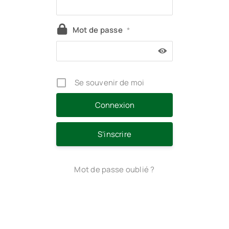
Mot de passe
*
Se souvenir de moi
S’inscrire
Mot de passe oublié ?