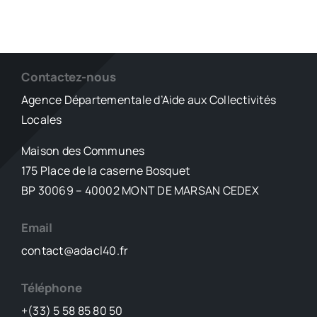
Contactez-nous
Agence Départementale d’Aide aux Collectivités
Locales
Maison des Communes
175 Place de la caserne Bosquet
BP 30069 – 40002 MONT DE MARSAN CEDEX
Email
contact@adacl40.fr
Téléphone
+(33) 5 58 85 80 50