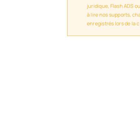
juridique, Flash ADS o
à lire nos supports, c
enregistrés lors de la 