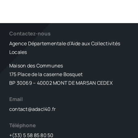
Contactez-nous
Agence Départementale d’Aide aux Collectivités
Locales
Maison des Communes
175 Place de la caserne Bosquet
BP 30069 – 40002 MONT DE MARSAN CEDEX
Email
contact@adacl40.fr
Téléphone
+(33) 5 58 85 80 50