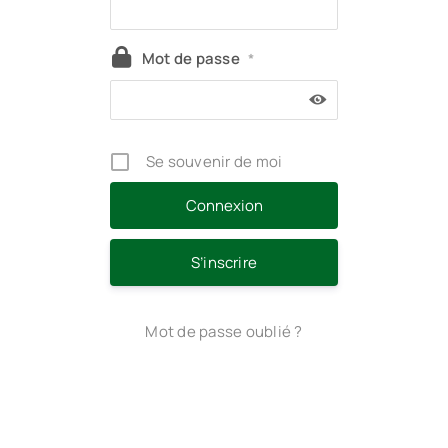
Mot de passe
*
Se souvenir de moi
S’inscrire
Mot de passe oublié ?