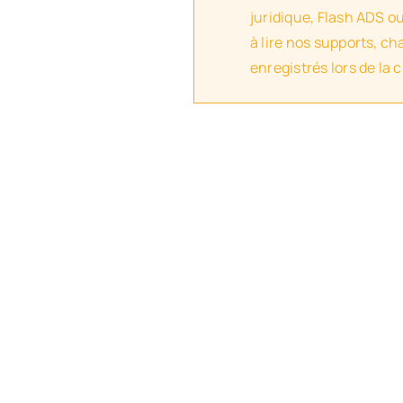
juridique, Flash ADS o
à lire nos supports, c
enregistrés lors de la 