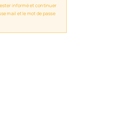
rester informé et continuer
se mail et le mot de passe