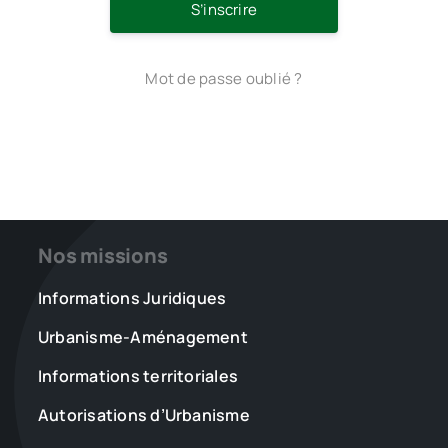
S’inscrire
Mot de passe oublié ?
Nos missions
Informations Juridiques
Urbanisme-Aménagement
Informations territoriales
Autorisations d’Urbanisme