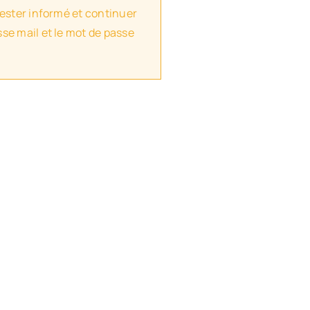
rester informé et continuer
se mail et le mot de passe