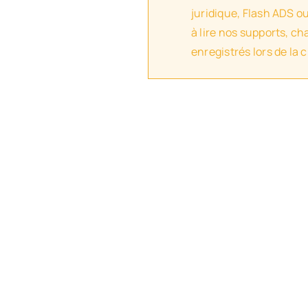
juridique, Flash ADS o
à lire nos supports, c
enregistrés lors de la 