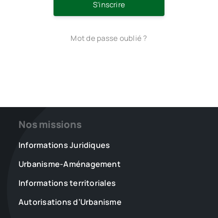
S’inscrire
Mot de passe oublié ?
Nos missions
Informations Juridiques
Urbanisme-Aménagement
Informations territoriales
Autorisations d’Urbanisme