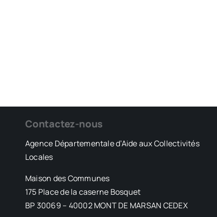
Contactez-nous
Agence Départementale d’Aide aux Collectivités
Locales
Maison des Communes
175 Place de la caserne Bosquet
BP 30069 – 40002 MONT DE MARSAN CEDEX