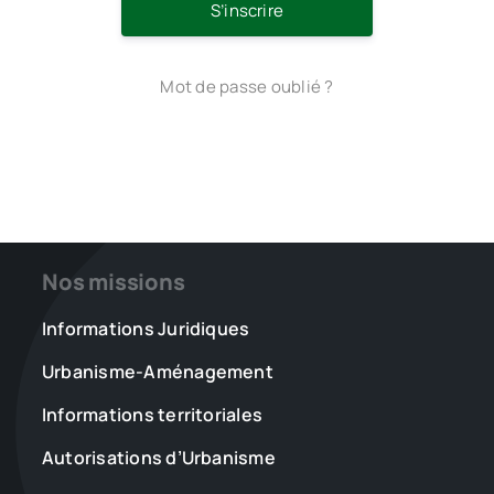
S’inscrire
Mot de passe oublié ?
Nos missions
Informations Juridiques
Urbanisme-Aménagement
Informations territoriales
Autorisations d’Urbanisme