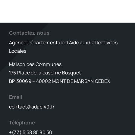
Contactez-nous
Agence Départementale d’Aide aux Collectivités
Locales
Maison des Communes
175 Place de la caserne Bosquet
BP 30069 – 40002 MONT DE MARSAN CEDEX
Email
contact@adacl40.fr
Téléphone
+(33) 5 58 85 80 50