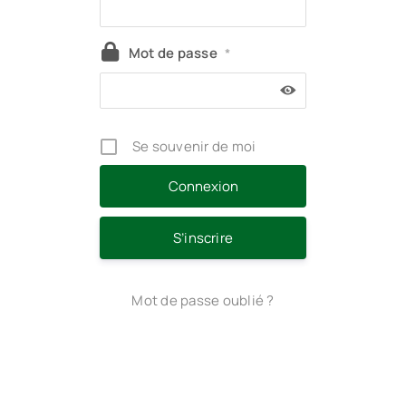
Mot de passe
*
Se souvenir de moi
S’inscrire
Mot de passe oublié ?