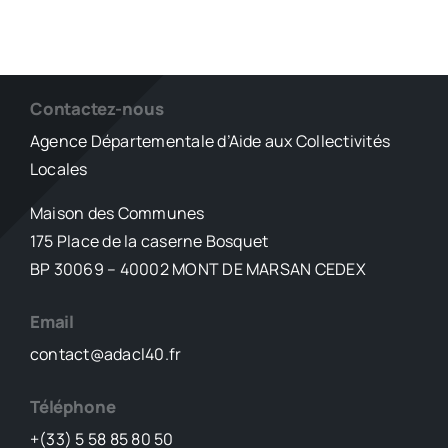
Contactez-nous
Agence Départementale d’Aide aux Collectivités
Locales
Maison des Communes
175 Place de la caserne Bosquet
BP 30069 – 40002 MONT DE MARSAN CEDEX
Email
contact@adacl40.fr
Téléphone
+(33) 5 58 85 80 50