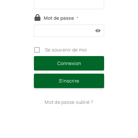
Mot de passe
*
Se souvenir de moi
S’inscrire
Mot de passe oublié ?