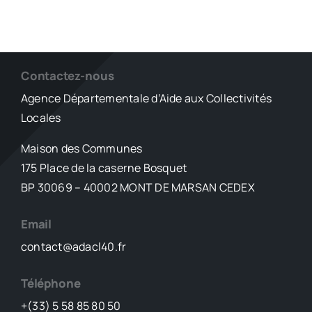
Contactez-nous
Agence Départementale d’Aide aux Collectivités
Locales
Maison des Communes
175 Place de la caserne Bosquet
BP 30069 – 40002 MONT DE MARSAN CEDEX
Email
contact@adacl40.fr
Téléphone
+(33) 5 58 85 80 50