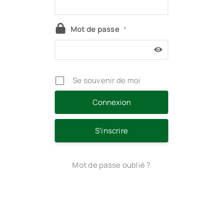
Mot de passe
*
Se souvenir de moi
S’inscrire
Mot de passe oublié ?