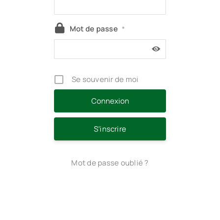
Mot de passe
*
Se souvenir de moi
S’inscrire
Mot de passe oublié ?