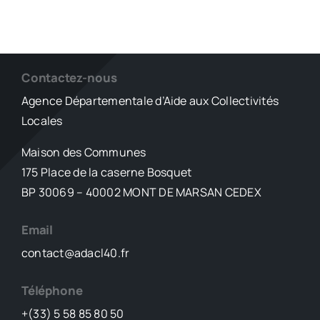
Contactez-nous
Agence Départementale d’Aide aux Collectivités
Locales
Maison des Communes
175 Place de la caserne Bosquet
BP 30069 – 40002 MONT DE MARSAN CEDEX
Email
contact@adacl40.fr
Téléphone
+(33) 5 58 85 80 50