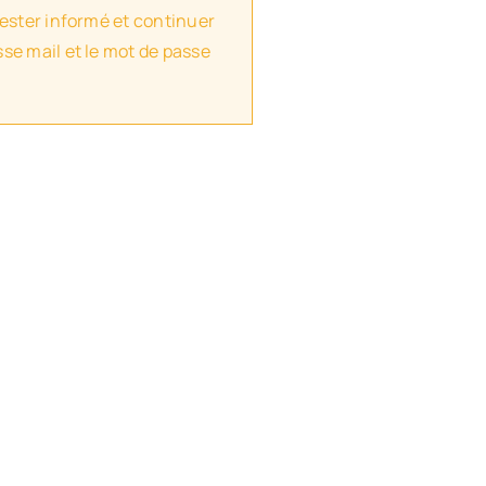
rester informé et continuer
se mail et le mot de passe