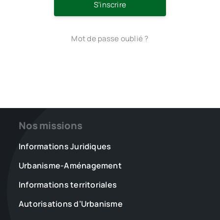
S’inscrire
Mot de passe oublié ?
Nos missions
Informations Juridiques
Urbanisme-Aménagement
Informations territoriales
Autorisations d’Urbanisme