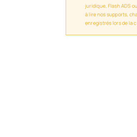
juridique, Flash ADS o
à lire nos supports, c
enregistrés lors de la 