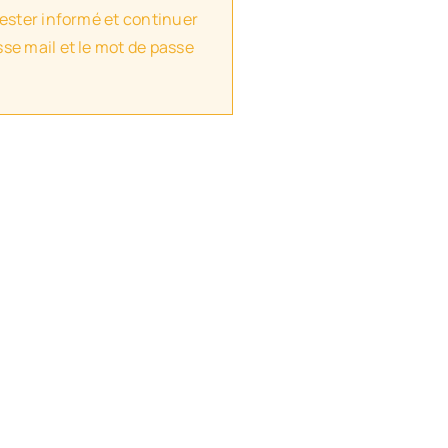
rester informé et continuer
se mail et le mot de passe