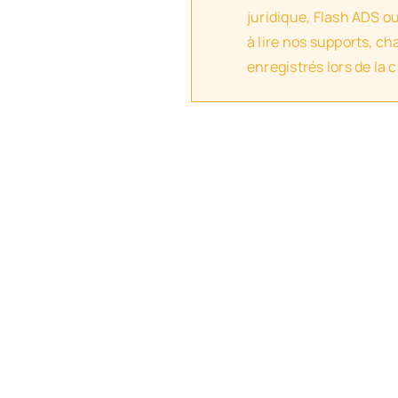
juridique, Flash ADS o
à lire nos supports, c
enregistrés lors de la 