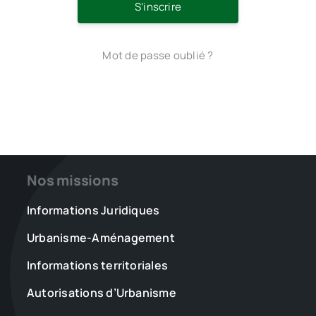
S’inscrire
Mot de passe oublié ?
Nos missions
Informations Juridiques
Urbanisme-Aménagement
Informations territoriales
Autorisations d’Urbanisme