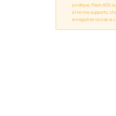
juridique, Flash ADS o
à lire nos supports, c
enregistrés lors de la 