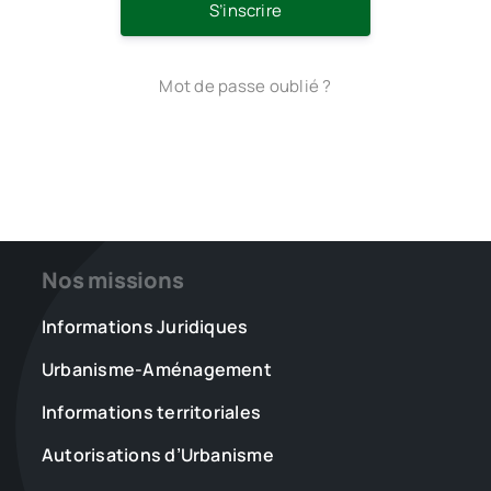
S’inscrire
Mot de passe oublié ?
Nos missions
Informations Juridiques
Urbanisme-Aménagement
Informations territoriales
Autorisations d’Urbanisme