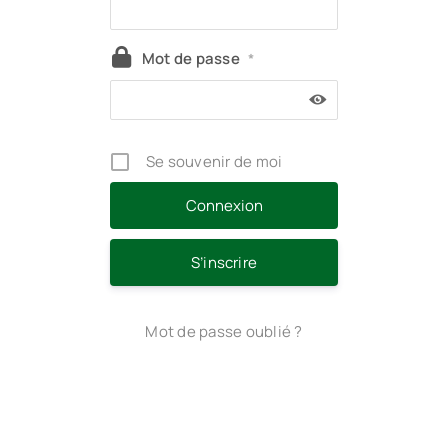
Mot de passe
*
Se souvenir de moi
S’inscrire
Mot de passe oublié ?