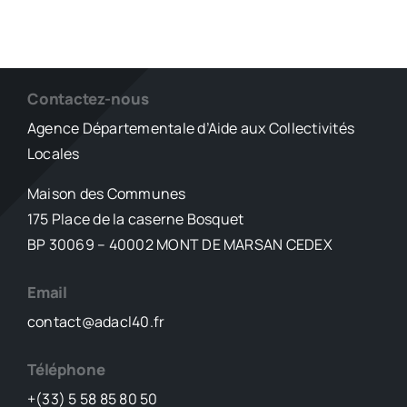
Contactez-nous
Agence Départementale d’Aide aux Collectivités
Locales
Maison des Communes
175 Place de la caserne Bosquet
BP 30069 – 40002 MONT DE MARSAN CEDEX
Email
contact@adacl40.fr
Téléphone
+(33) 5 58 85 80 50