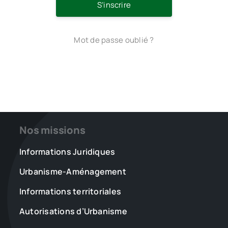
S’inscrire
Mot de passe oublié ?
Nos missions
Informations Juridiques
Urbanisme-Aménagement
Informations territoriales
Autorisations d’Urbanisme