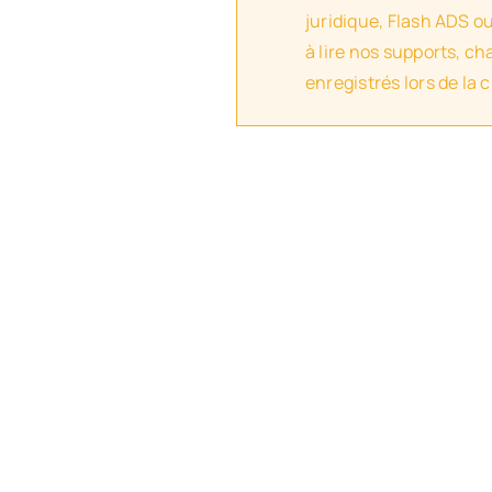
juridique, Flash ADS o
à lire nos supports, c
enregistrés lors de la 