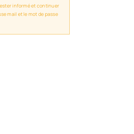
rester informé et continuer
se mail et le mot de passe