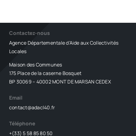
Contactez-nous
Agence Départementale d’Aide aux Collectivités
Locales
Maison des Communes
175 Place de la caserne Bosquet
BP 30069 – 40002 MONT DE MARSAN CEDEX
Email
contact@adacl40.fr
Téléphone
+(33) 5 58 85 80 50