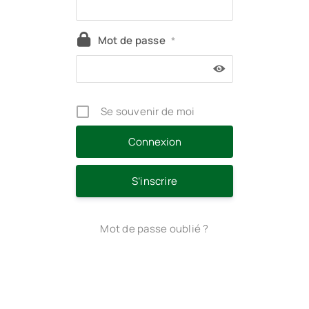
Mot de passe
*
Se souvenir de moi
S’inscrire
Mot de passe oublié ?