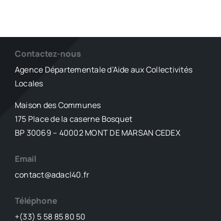
Contactez-nous
Agence Départementale d’Aide aux Collectivités
Locales
Maison des Communes
175 Place de la caserne Bosquet
BP 30069 – 40002 MONT DE MARSAN CEDEX
Email
contact@adacl40.fr
Téléphone
+(33) 5 58 85 80 50