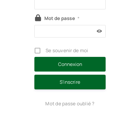
Mot de passe
*
Se souvenir de moi
S’inscrire
Mot de passe oublié ?