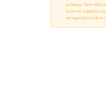
juridique, Flash ADS o
à lire nos supports, c
enregistrés lors de la 