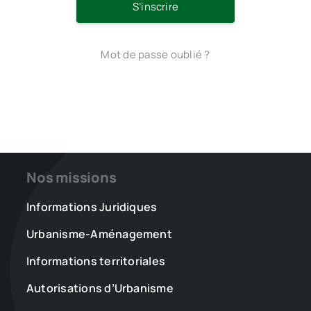
S’inscrire
Mot de passe oublié ?
Nos missions
Informations Juridiques
Urbanisme-Aménagement
Informations territoriales
Autorisations d’Urbanisme