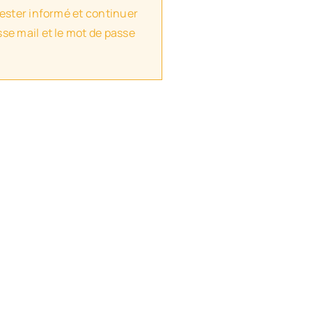
rester informé et continuer
se mail et le mot de passe