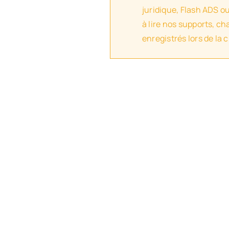
juridique, Flash ADS o
à lire nos supports, c
enregistrés lors de la 