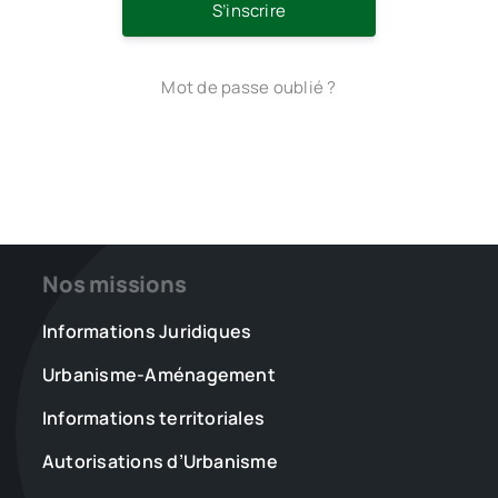
S’inscrire
Mot de passe oublié ?
Nos missions
Informations Juridiques
Urbanisme-Aménagement
Informations territoriales
Autorisations d’Urbanisme