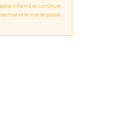
rester informé et continuer
se mail et le mot de passe