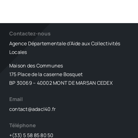
Contactez-nous
Agence Départementale d’Aide aux Collectivités
Locales
Maison des Communes
175 Place de la caserne Bosquet
BP 30069 – 40002 MONT DE MARSAN CEDEX
Email
contact@adacl40.fr
Téléphone
+(33) 5 58 85 80 50