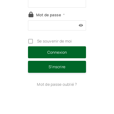
Mot de passe
*
Se souvenir de moi
S’inscrire
Mot de passe oublié ?