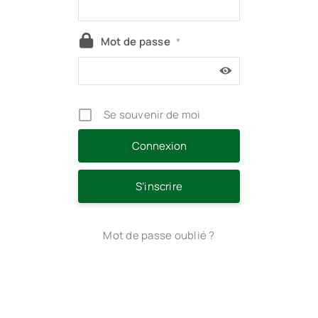
Mot de passe
*
Se souvenir de moi
S’inscrire
Mot de passe oublié ?