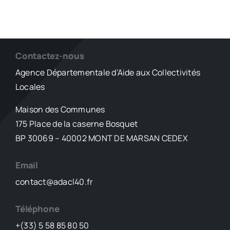
Contactez-nous
Agence Départementale d’Aide aux Collectivités
Locales
Maison des Communes
175 Place de la caserne Bosquet
BP 30069 – 40002 MONT DE MARSAN CEDEX
Email
contact@adacl40.fr
Téléphone
+(33) 5 58 85 80 50