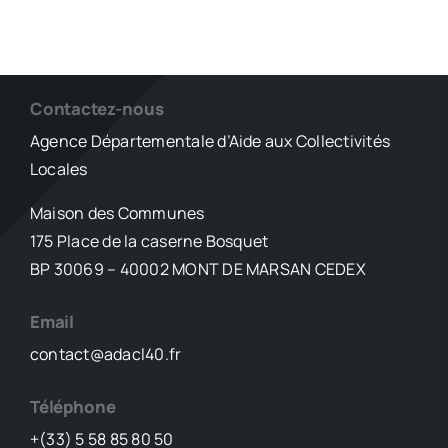
Contactez-nous
Agence Départementale d’Aide aux Collectivités
Locales
Maison des Communes
175 Place de la caserne Bosquet
BP 30069 – 40002 MONT DE MARSAN CEDEX
Email
contact@adacl40.fr
Téléphone
+(33) 5 58 85 80 50