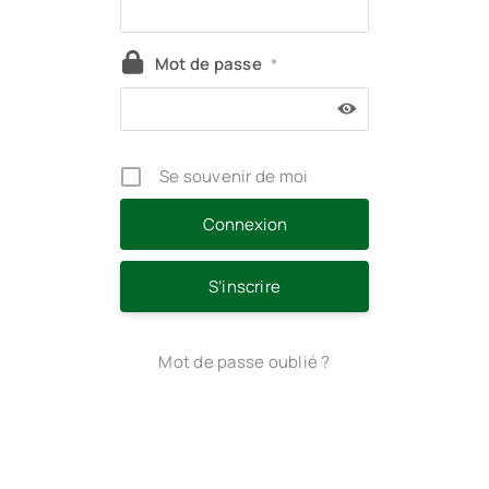
Mot de passe
*
Se souvenir de moi
S’inscrire
Mot de passe oublié ?