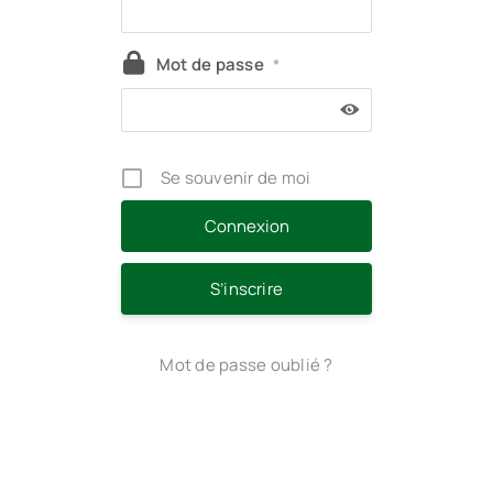
Mot de passe
*
Se souvenir de moi
S’inscrire
Mot de passe oublié ?