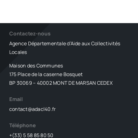
Contactez-nous
Agence Départementale d’Aide aux Collectivités
Locales
Maison des Communes
175 Place de la caserne Bosquet
BP 30069 – 40002 MONT DE MARSAN CEDEX
Email
contact@adacl40.fr
Téléphone
+(33) 5 58 85 80 50