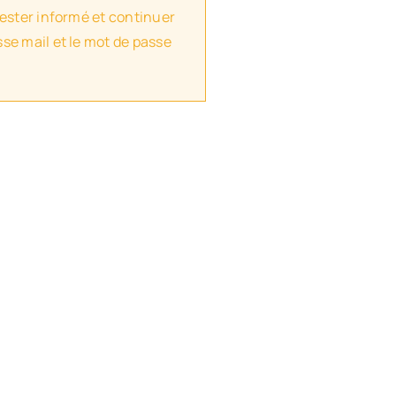
rester informé et continuer
se mail et le mot de passe