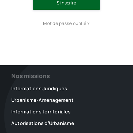
S’inscrire
Mot de passe oublié ?
Nos missions
Informations Juridiques
Urbanisme-Aménagement
Informations territoriales
Autorisations d’Urbanisme