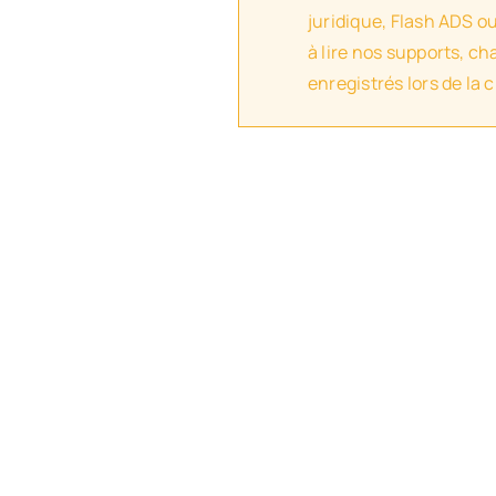
juridique, Flash ADS o
à lire nos supports, c
enregistrés lors de la 