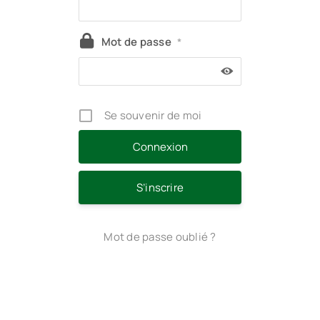
Mot de passe
*
Se souvenir de moi
S’inscrire
Mot de passe oublié ?