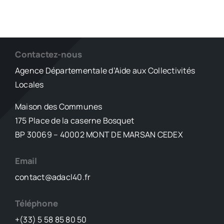
Contactez-nous
Agence Départementale d’Aide aux Collectivités
Locales
Maison des Communes
175 Place de la caserne Bosquet
BP 30069 – 40002 MONT DE MARSAN CEDEX
Email
contact@adacl40.fr
Téléphone
+(33) 5 58 85 80 50