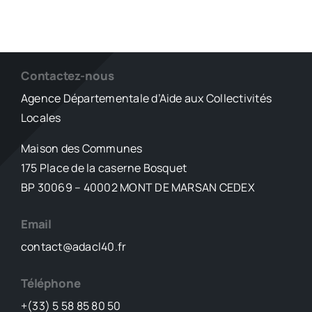
Contactez-nous
Agence Départementale d’Aide aux Collectivités
Locales
Maison des Communes
175 Place de la caserne Bosquet
BP 30069 – 40002 MONT DE MARSAN CEDEX
Email
contact@adacl40.fr
Téléphone
+(33) 5 58 85 80 50