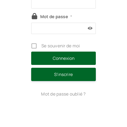
Mot de passe
*
Se souvenir de moi
S’inscrire
Mot de passe oublié ?