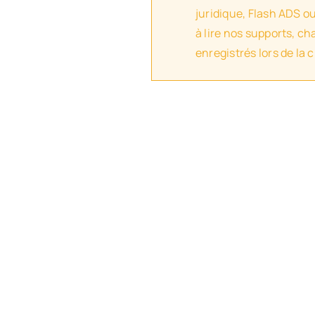
juridique, Flash ADS o
à lire nos supports, c
enregistrés lors de la 