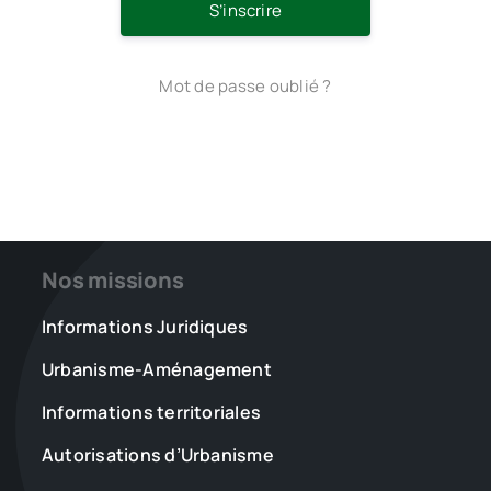
S’inscrire
Mot de passe oublié ?
Nos missions
Informations Juridiques
Urbanisme-Aménagement
Informations territoriales
Autorisations d’Urbanisme