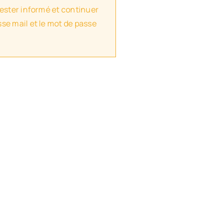
rester informé et continuer
se mail et le mot de passe