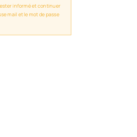
rester informé et continuer
se mail et le mot de passe