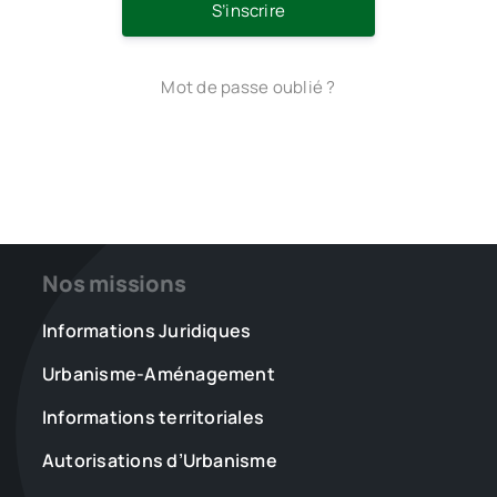
S’inscrire
Mot de passe oublié ?
Nos missions
Informations Juridiques
Urbanisme-Aménagement
Informations territoriales
Autorisations d’Urbanisme