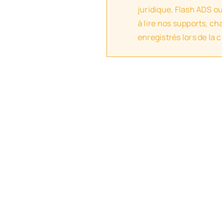
juridique, Flash ADS o
à lire nos supports, c
enregistrés lors de la 