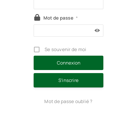
Mot de passe
*
Se souvenir de moi
S’inscrire
Mot de passe oublié ?