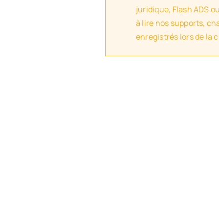
juridique, Flash ADS o
à lire nos supports, c
enregistrés lors de la 