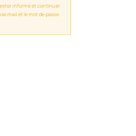
rester informé et continuer
se mail et le mot de passe