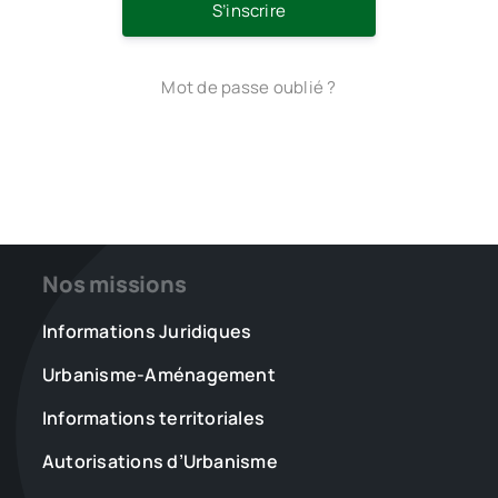
S’inscrire
Mot de passe oublié ?
Nos missions
Informations Juridiques
Urbanisme-Aménagement
Informations territoriales
Autorisations d’Urbanisme