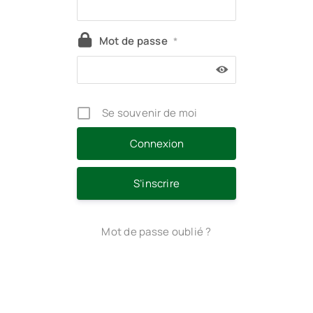
Mot de passe
*
Se souvenir de moi
S’inscrire
Mot de passe oublié ?