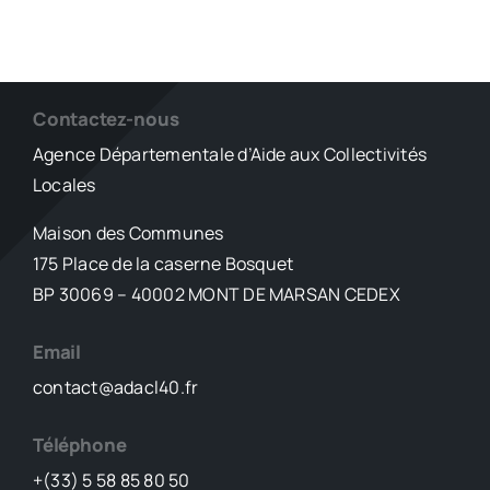
Contactez-nous
Agence Départementale d’Aide aux Collectivités
Locales
Maison des Communes
175 Place de la caserne Bosquet
BP 30069 – 40002 MONT DE MARSAN CEDEX
Email
contact@adacl40.fr
Téléphone
+(33) 5 58 85 80 50