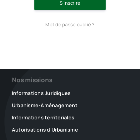
S’inscrire
Mot de passe oublié ?
Nos missions
Informations Juridiques
Urbanisme-Aménagement
Informations territoriales
Autorisations d’Urbanisme