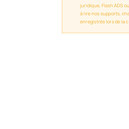
juridique, Flash ADS o
à lire nos supports, c
enregistrés lors de la 