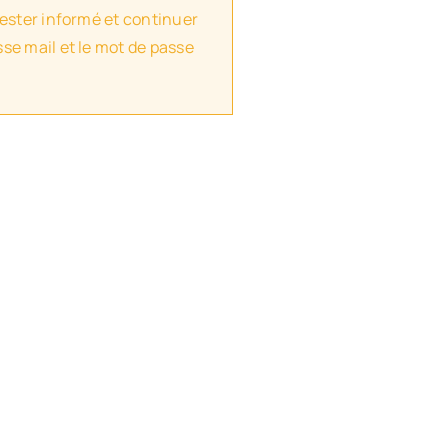
rester informé et continuer
se mail et le mot de passe