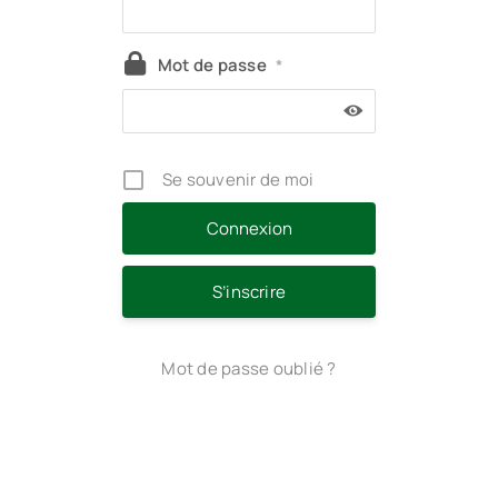
Mot de passe
*
Se souvenir de moi
S’inscrire
Mot de passe oublié ?