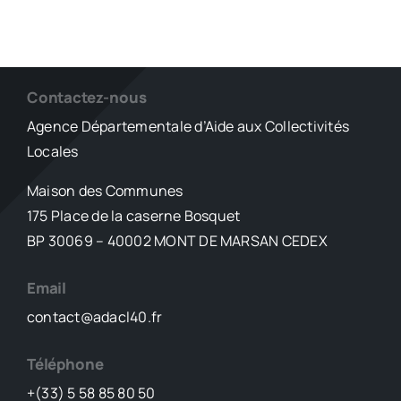
Contactez-nous
Agence Départementale d’Aide aux Collectivités
Locales
Maison des Communes
175 Place de la caserne Bosquet
BP 30069 – 40002 MONT DE MARSAN CEDEX
Email
contact@adacl40.fr
Téléphone
+(33) 5 58 85 80 50