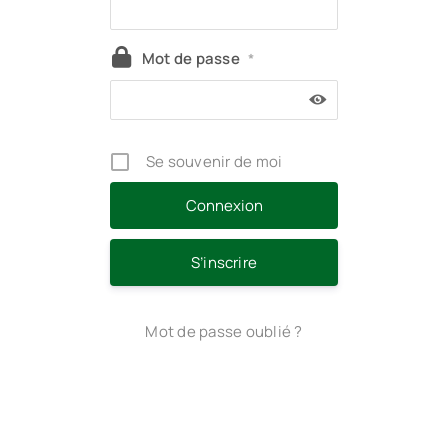
Mot de passe
*
Se souvenir de moi
S’inscrire
Mot de passe oublié ?