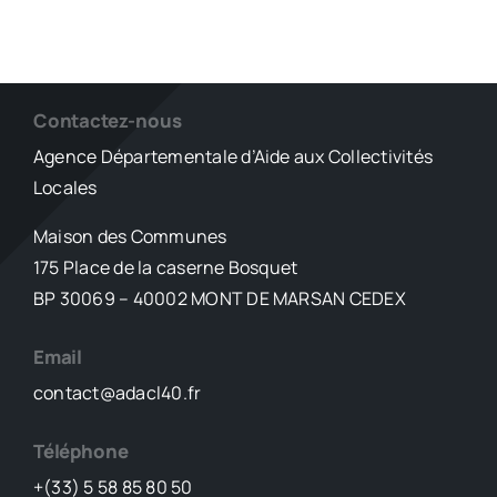
Contactez-nous
Agence Départementale d’Aide aux Collectivités
Locales
Maison des Communes
175 Place de la caserne Bosquet
BP 30069 – 40002 MONT DE MARSAN CEDEX
Email
contact@adacl40.fr
Téléphone
+(33) 5 58 85 80 50