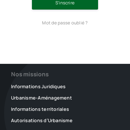
S’inscrire
Mot de passe oublié ?
Nos missions
Informations Juridiques
Urbanisme-Aménagement
Informations territoriales
Autorisations d’Urbanisme