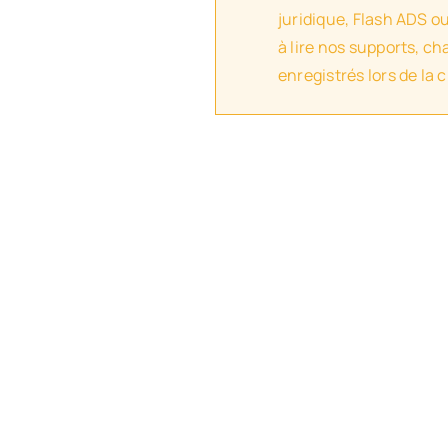
juridique, Flash ADS o
à lire nos supports, c
enregistrés lors de la 