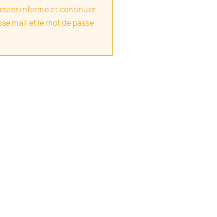
rester informé et continuer
se mail et le mot de passe