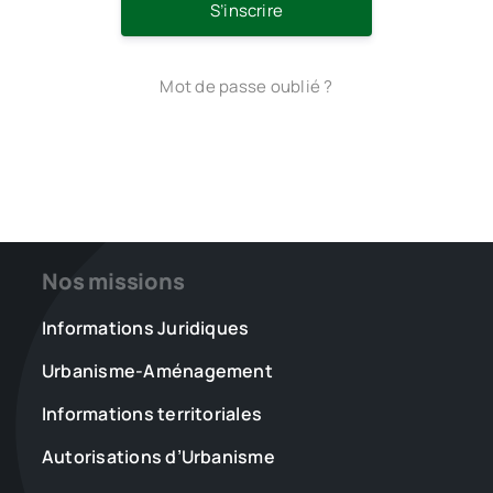
S’inscrire
Mot de passe oublié ?
Nos missions
Informations Juridiques
Urbanisme-Aménagement
Informations territoriales
Autorisations d’Urbanisme