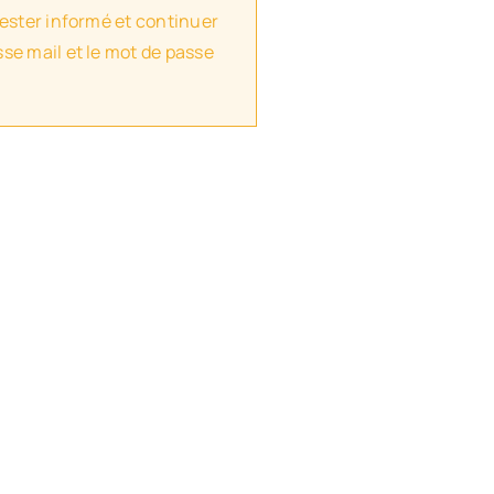
rester informé et continuer
se mail et le mot de passe