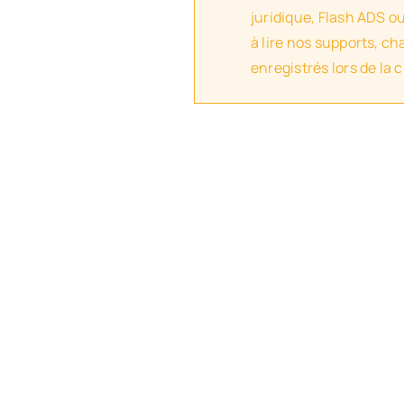
juridique, Flash ADS o
à lire nos supports, c
enregistrés lors de la 