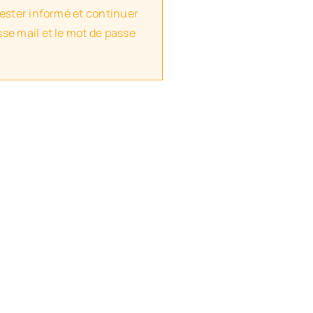
rester informé et continuer
se mail et le mot de passe