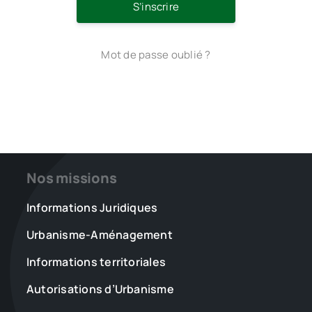
S’inscrire
Mot de passe oublié ?
Nos missions
Informations Juridiques
Urbanisme-Aménagement
Informations territoriales
Autorisations d’Urbanisme