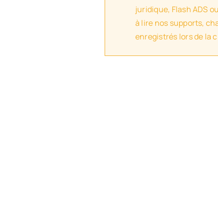
juridique, Flash ADS o
à lire nos supports, c
enregistrés lors de la 