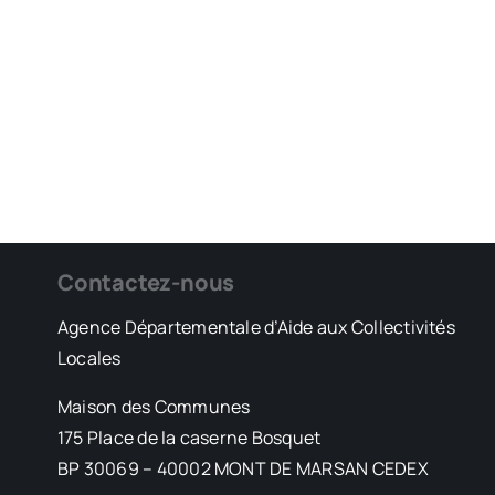
Contactez-nous
Agence Départementale d’Aide aux Collectivités
Locales
Maison des Communes
175 Place de la caserne Bosquet
BP 30069 – 40002 MONT DE MARSAN CEDEX