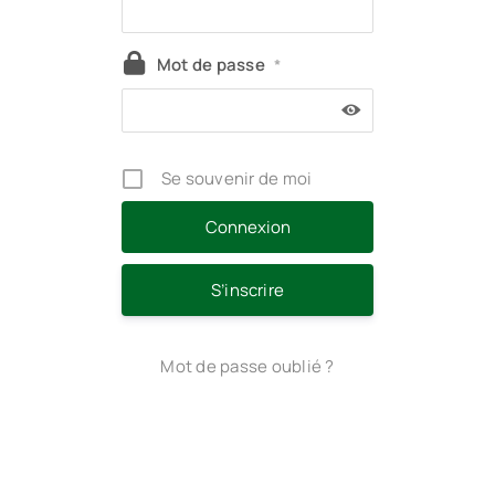
Mot de passe
*
Se souvenir de moi
S’inscrire
Mot de passe oublié ?