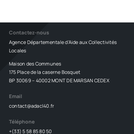
Contactez-nous
Agence Départementale d’Aide aux Collectivités
Locales
Maison des Communes
175 Place de la caserne Bosquet
BP 30069 – 40002 MONT DE MARSAN CEDEX
Email
contact@adacl40.fr
Téléphone
+(33) 5 58 85 80 50