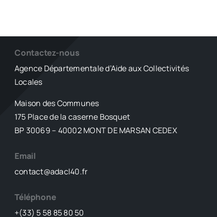
Contactez-nous
Agence Départementale d’Aide aux Collectivités
Locales
Maison des Communes
175 Place de la caserne Bosquet
BP 30069 – 40002 MONT DE MARSAN CEDEX
Email
contact@adacl40.fr
Téléphone
+(33) 5 58 85 80 50