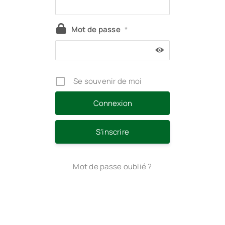
Mot de passe
*
Se souvenir de moi
S’inscrire
Mot de passe oublié ?