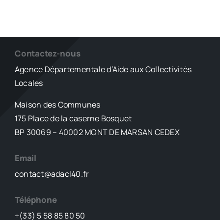
Contactez-nous
Agence Départementale d’Aide aux Collectivités
Locales
Maison des Communes
175 Place de la caserne Bosquet
BP 30069 – 40002 MONT DE MARSAN CEDEX
Email
contact@adacl40.fr
Téléphone
+(33) 5 58 85 80 50