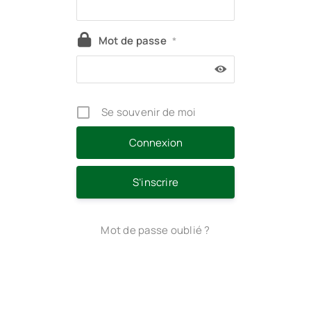
Mot de passe
*
Se souvenir de moi
S’inscrire
Mot de passe oublié ?