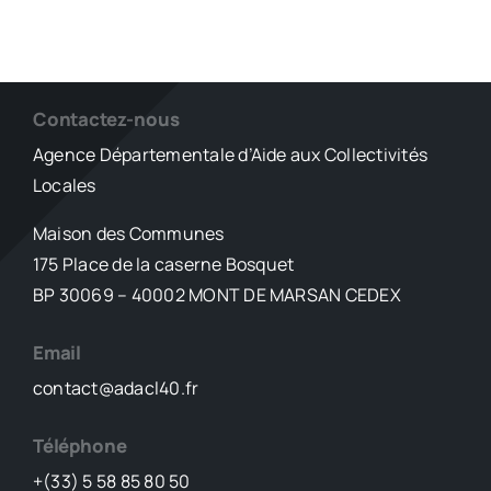
Contactez-nous
Agence Départementale d’Aide aux Collectivités
Locales
Maison des Communes
175 Place de la caserne Bosquet
BP 30069 – 40002 MONT DE MARSAN CEDEX
Email
contact@adacl40.fr
Téléphone
+(33) 5 58 85 80 50