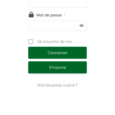
Mot de passe
*
Se souvenir de moi
S’inscrire
Mot de passe oublié ?